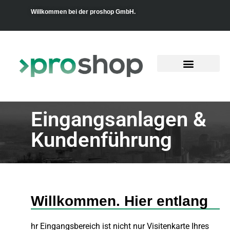
Willkommen bei der proshop GmbH.
Kühlmöbel Service
Eingangsanlagen &
Kundenführung
Willkommen. Hier entlang
hr Eingangsbereich ist nicht nur Visitenkarte Ihres