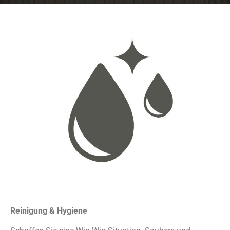
Willkommen. Wir
handeln für den Handel.
Unsere Unabhängigkeit
ist Ihr Vorteil.
Reinigung & Hygiene