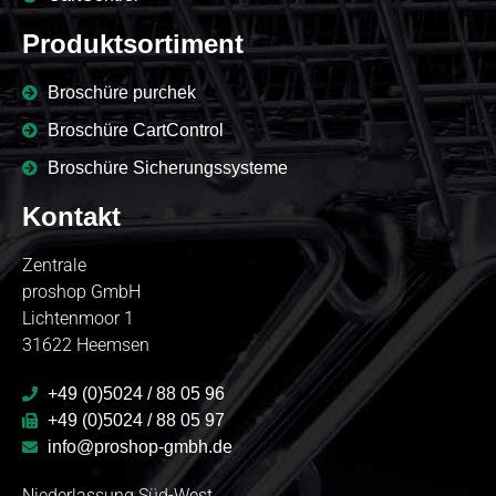
Produktsortiment
Broschüre purchek
Broschüre CartControl
Broschüre Sicherungssysteme
Kontakt
Zentrale
proshop GmbH
Lichtenmoor 1
31622 Heemsen
+49 (0)5024 / 88 05 96
+49 (0)5024 / 88 05 97
info@proshop-gmbh.de
Niederlassung Süd-West