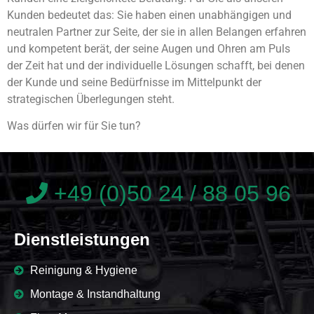
Kunden bedeutet das: Sie haben einen unabhängigen und
neutralen Partner zur Seite, der sie in allen Belangen erfahren
und kompetent berät, der seine Augen und Ohren am Puls
der Zeit hat und der individuelle Lösungen schafft, bei denen
der Kunde und seine Bedürfnisse im Mittelpunkt der
strategischen Überlegungen steht.
Was dürfen wir für Sie tun?
+49 (0)50 24 / 88 05 96
Dienstleistungen
Reinigung & Hygiene
Montage & Instandhaltung