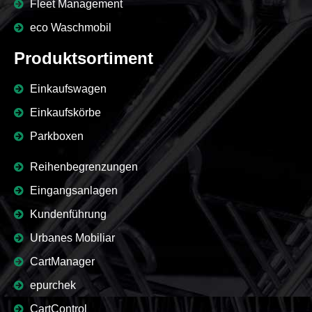
Fleet Management
eco Waschmobil
Produktsortiment
Einkaufswagen
Einkaufskörbe
Parkboxen
Reihenbegrenzungen
Eingangsanlagen
Kundenführung
Urbanes Mobiliar
CartManager
epurchek
CartControl