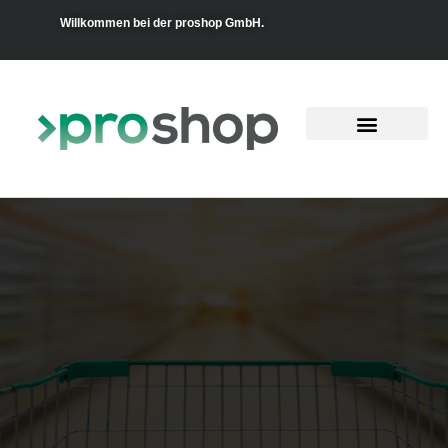
Willkommen bei der proshop GmbH.
Kühlmöbel Service